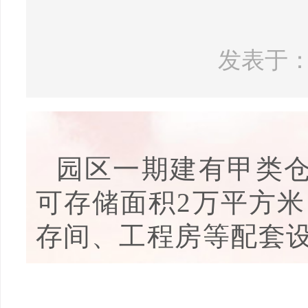
发表于：20
园区一期建有甲类仓
可存储面积2万平方
存间、工程房等配套